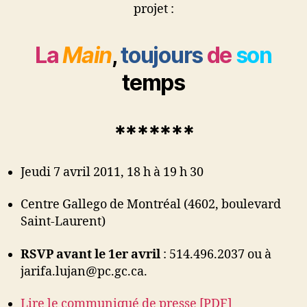
projet :
La
Main
,
toujours
de
son
temps
*******
Jeudi 7 avril
2011, 18 h à 19 h 30
Centre Gallego de Montréal (4602, boulevard
Saint-Laurent)
RSVP avant le 1er avril
: 514.496.2037 ou à
jarifa.lujan@pc.gc.ca.
Lire le communiqué de presse [PDF]