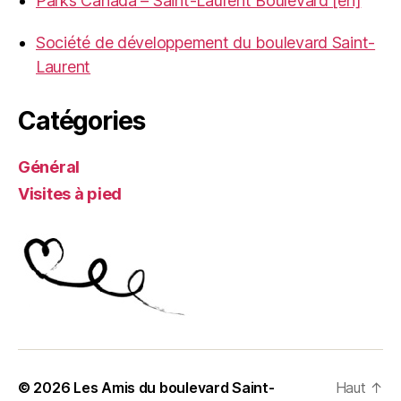
Parks Canada – Saint-Laurent Boulevard [en]
Société de développement du boulevard Saint-
Laurent
Catégories
Général
Visites à pied
© 2026
Les Amis du boulevard Saint-
Haut
↑