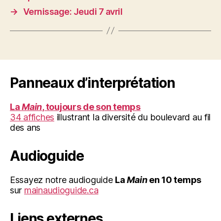
→
Vernissage: Jeudi 7 avril
Panneaux d’interprétation
La
Main
, toujours de son temps
34 affiches
illustrant la diversité du boulevard au fil
des ans
Audioguide
Essayez notre audioguide
La
Main
en 10 temps
sur
mainaudioguide.ca
Liens externes