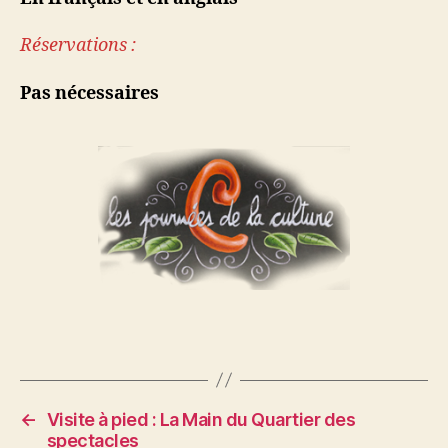
Réservations :
Pas nécessaires
←
Visite à pied : La Main du Quartier des
spectacles