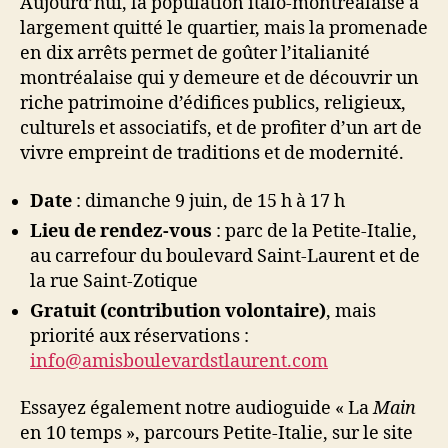
Aujourd’hui, la population italo-montréalaise a
largement quitté le quartier, mais la promenade
en dix arrêts permet de goûter l’italianité
montréalaise qui y demeure et de découvrir un
riche patrimoine d’édifices publics, religieux,
culturels et associatifs, et de profiter d’un art de
vivre empreint de traditions et de modernité.
Date
: dimanche 9 juin, de 15 h à 17 h
Lieu de rendez-vous
: parc de la Petite-Italie,
au carrefour du boulevard Saint-Laurent et de
la rue Saint-Zotique
Gratuit (contribution volontaire)
, mais
priorité aux réservations :
info@amisboulevardstlaurent.com
Essayez également notre audioguide « La
Main
en 10 temps », parcours Petite-Italie, sur le site