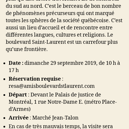
du sud au nord. C’est le berceau de bon nombre
de phénomènes précurseurs qui ont marqué
toutes les sphères de la société québécoise. C’est
aussi un lieu d’accueil et de rencontre entre
différentes langues, cultures et religions. Le
boulevard Saint-Laurent est un carrefour plus
qu’une frontière.
Date :
dimanche 29 septembre 2019, de 10 h à
17 h
Réservation requise
:
resa@amisboulevardstlaurent.com
Départ
: Devant le Palais de justice de
Montréal, 1 rue Notre-Dame E. (métro Place-
d’Armes)
Arrivée
: Marché Jean-Talon
En cas de très mauvais temps, la visite sera