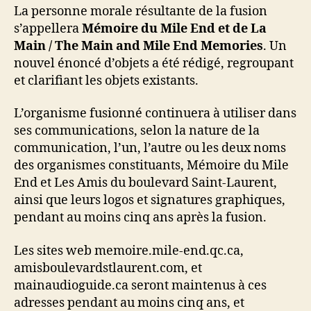
La personne morale résultante de la fusion
s’appellera
Mémoire du Mile End et de La
Main / The Main and Mile End Memories
. Un
nouvel énoncé d’objets a été rédigé, regroupant
et clarifiant les objets existants.
L’organisme fusionné continuera à utiliser dans
ses communications, selon la nature de la
communication, l’un, l’autre ou les deux noms
des organismes constituants, Mémoire du Mile
End et Les Amis du boulevard Saint-Laurent,
ainsi que leurs logos et signatures graphiques,
pendant au moins cinq ans après la fusion.
Les sites web memoire.mile-end.qc.ca,
amisboulevardstlaurent.com, et
mainaudioguide.ca seront maintenus à ces
adresses pendant au moins cinq ans, et