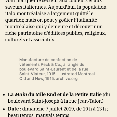
vont marquer le secteur aux couleurs et aux
saveurs italiennes. Aujourd’hui, la population
italo-montréalaise a largement quitté le
quartier, mais on peut y goûter l’italianité
montréalaise qui y demeure et découvrir un
riche patrimoine d’édifices publics, religieux,
culturels et associatifs.
Manufacture de confection de
vêtements Peck & Co., à l’angle du
boulevard Saint-Laurent et de la rue
Saint-Viateur, 1915. Illustrated Montreal
Old and New, 1915. archive.org
La
Main
du Mile End et de la Petite Italie
(du
boulevard Saint-Joseph à la rue Jean-Talon)
Date :
dimanche 7 juillet 2019, de 10 h à 13 h ;
beau temps, mauvais temps