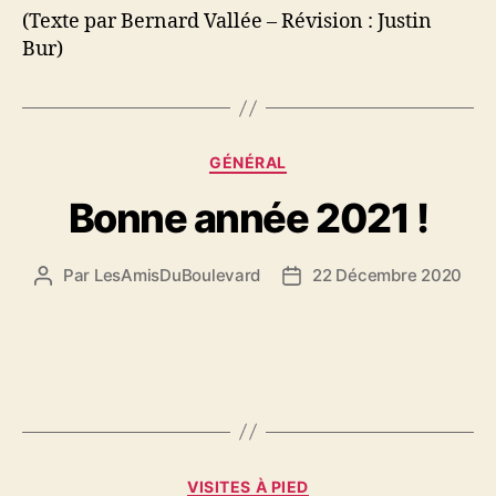
(Texte par Bernard Vallée – Révision : Justin
Bur)
Catégories
GÉNÉRAL
Bonne année 2021 !
Par
LesAmisDuBoulevard
22 Décembre 2020
Auteur
Date
de
de
l'article
l’article
Catégories
VISITES À PIED