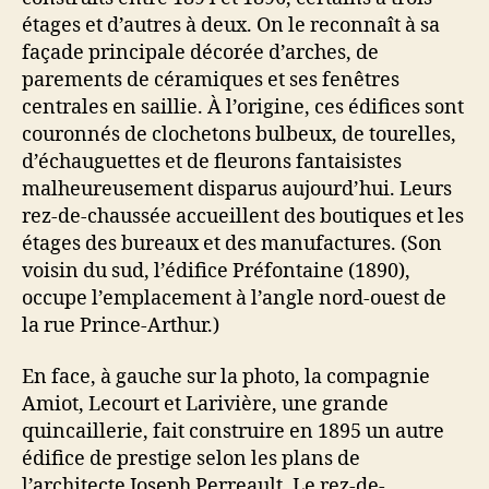
étages et d’autres à deux. On le reconnaît à sa
façade principale décorée d’arches, de
parements de céramiques et ses fenêtres
centrales en saillie. À l’origine, ces édifices sont
couronnés de clochetons bulbeux, de tourelles,
d’échauguettes et de fleurons fantaisistes
malheureusement disparus aujourd’hui. Leurs
rez-de-chaussée accueillent des boutiques et les
étages des bureaux et des manufactures. (Son
voisin du sud, l’édifice Préfontaine (1890),
occupe l’emplacement à l’angle nord-ouest de
la rue Prince-Arthur.)
En face, à gauche sur la photo, la compagnie
Amiot, Lecourt et Larivière, une grande
quincaillerie, fait construire en 1895 un autre
édifice de prestige selon les plans de
l’architecte Joseph Perreault. Le rez-de-