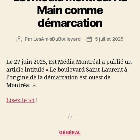
Main comme
démarcation
Par
LesAmisDuBoulevard
5 juillet 2025
Auteur
Date
de
de
l'article
l’article
Le 27 juin 2025, Est Média Montréal a publié un
article intitulé « Le boulevard Saint-Laurent à
l’origine de la démarcation est-ouest de
Montréal ».
Lisez-le ici
!
Catégories
GÉNÉRAL