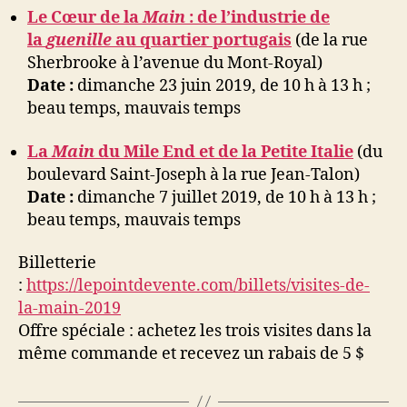
Le Cœur de la
Main
: de l’industrie de
la
guenille
au quartier portugais
(de la rue
Sherbrooke à l’avenue du Mont-Royal)
Date :
dimanche 23 juin 2019, de 10 h à 13 h ;
beau temps, mauvais temps
La
Main
du Mile End et de la Petite Italie
(du
boulevard Saint-Joseph à la rue Jean-Talon)
Date :
dimanche 7 juillet 2019, de 10 h à 13 h ;
beau temps, mauvais temps
Billetterie
:
https://lepointdevente.com/billets/visites-de-
la-main-2019
Offre spéciale : achetez les trois visites dans la
même commande et recevez un rabais de 5 $