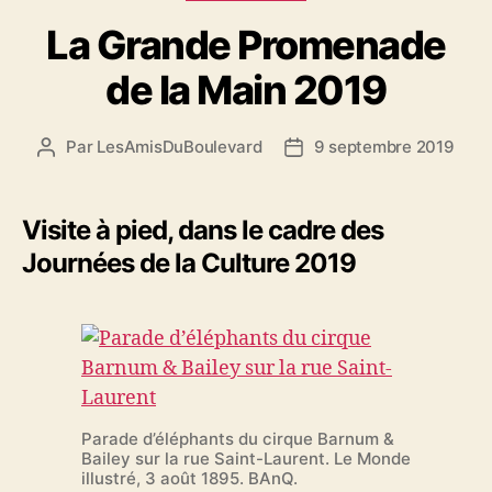
La Grande Promenade
de la Main 2019
Par
LesAmisDuBoulevard
9 septembre 2019
Auteur
Date
de
de
l'article
l’article
Visite à pied, dans le cadre des
Journées de la Culture 2019
Parade d’éléphants du cirque Barnum &
Bailey sur la rue Saint-Laurent. Le Monde
illustré, 3 août 1895. BAnQ.