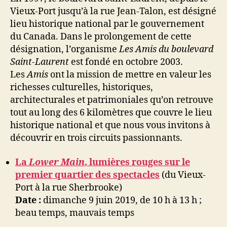
Vieux-Port jusqu’à la rue Jean-Talon, est désigné
lieu historique national par le gouvernement
du Canada. Dans le prolongement de cette
désignation, l’organisme
Les Amis du boulevard
Saint-Laurent
est fondé en octobre 2003.
Les
Amis
ont la mission de mettre en valeur les
richesses culturelles, historiques,
architecturales et patrimoniales qu’on retrouve
tout au long des 6 kilomètres que couvre le lieu
historique national et que nous vous invitons à
découvrir en trois circuits passionnants.
La
Lower Main
, lumières rouges sur le
premier quartier des spectacles
(du Vieux-
Port à la rue Sherbrooke)
Date :
dimanche 9 juin 2019, de 10 h à 13 h ;
beau temps, mauvais temps