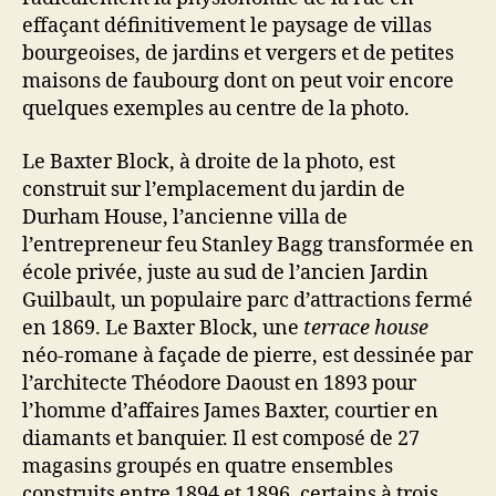
effaçant définitivement le paysage de villas
bourgeoises, de jardins et vergers et de petites
maisons de faubourg dont on peut voir encore
quelques exemples au centre de la photo.
Le Baxter Block, à droite de la photo, est
construit sur l’emplacement du jardin de
Durham House, l’ancienne villa de
l’entrepreneur feu Stanley Bagg transformée en
école privée, juste au sud de l’ancien Jardin
Guilbault, un populaire parc d’attractions fermé
en 1869. Le Baxter Block, une
terrace house
néo-romane à façade de pierre, est dessinée par
l’architecte Théodore Daoust en 1893 pour
l’homme d’affaires James Baxter, courtier en
diamants et banquier. Il est composé de 27
magasins groupés en quatre ensembles
construits entre 1894 et 1896, certains à trois