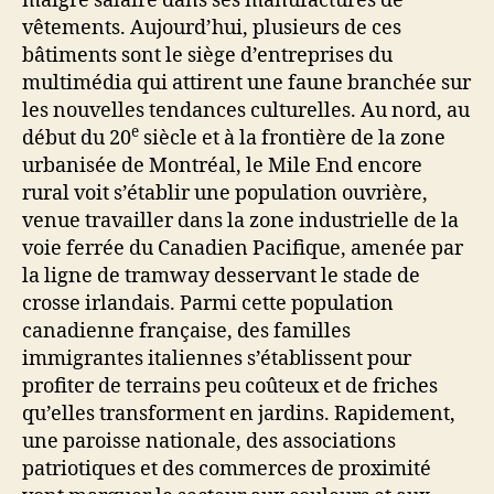
maigre salaire dans ses manufactures de
vêtements. Aujourd’hui, plusieurs de ces
bâtiments sont le siège d’entreprises du
multimédia qui attirent une faune branchée sur
les nouvelles tendances culturelles. Au nord, au
e
début du 20
siècle et à la frontière de la zone
urbanisée de Montréal, le Mile End encore
rural voit s’établir une population ouvrière,
venue travailler dans la zone industrielle de la
voie ferrée du Canadien Pacifique, amenée par
la ligne de tramway desservant le stade de
crosse irlandais. Parmi cette population
canadienne française, des familles
immigrantes italiennes s’établissent pour
profiter de terrains peu coûteux et de friches
qu’elles transforment en jardins. Rapidement,
une paroisse nationale, des associations
patriotiques et des commerces de proximité