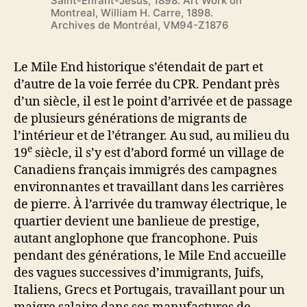
Saint-Enfant-Jésus, 1898. Art Work on
Montreal, William H. Carre, 1898.
Archives de Montréal, VM94-Z1876
Le Mile End historique s’étendait de part et
d’autre de la voie ferrée du CPR. Pendant près
d’un siècle, il est le point d’arrivée et de passage
de plusieurs générations de migrants de
l’intérieur et de l’étranger. Au sud, au milieu du
e
19
siècle, il s’y est d’abord formé un village de
Canadiens français immigrés des campagnes
environnantes et travaillant dans les carrières
de pierre. À l’arrivée du tramway électrique, le
quartier devient une banlieue de prestige,
autant anglophone que francophone. Puis
pendant des générations, le Mile End accueille
des vagues successives d’immigrants, Juifs,
Italiens, Grecs et Portugais, travaillant pour un