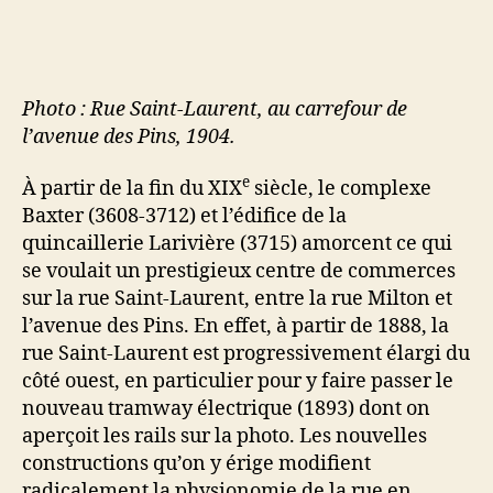
2022
Photo : Rue Saint-Laurent, au carrefour de
l’avenue des Pins, 1904.
e
À partir de la fin du XIX
siècle, le complexe
Baxter (3608-3712) et l’édifice de la
quincaillerie Larivière (3715) amorcent ce qui
se voulait un prestigieux centre de commerces
sur la rue Saint-Laurent, entre la rue Milton et
l’avenue des Pins. En effet, à partir de 1888, la
rue Saint-Laurent est progressivement élargi du
côté ouest, en particulier pour y faire passer le
nouveau tramway électrique (1893) dont on
aperçoit les rails sur la photo. Les nouvelles
constructions qu’on y érige modifient
radicalement la physionomie de la rue en