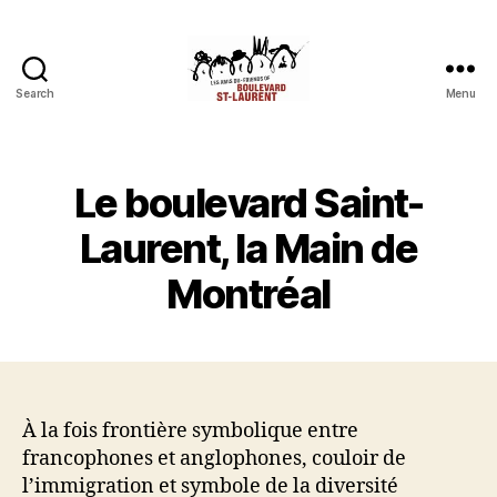
Search
Menu
Les
Amis
du
boulevard
Le boulevard Saint-
Saint-
Laurent
Laurent, la Main de
Montréal
À la fois frontière symbolique entre
francophones et anglophones, couloir de
l’immigration et symbole de la diversité