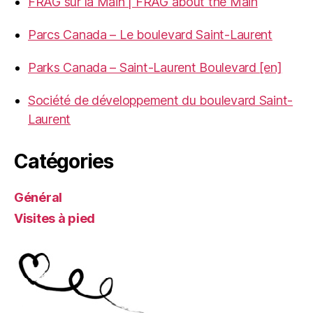
FRAG sur la Main | FRAG about the Main
Parcs Canada – Le boulevard Saint-Laurent
Parks Canada – Saint-Laurent Boulevard [en]
Société de développement du boulevard Saint-
Laurent
Catégories
Général
Visites à pied