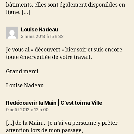
bâtiments, elles sont également disponibles en
ligne. […]
dit :
Louise Nadeau
3 mars 2013 à 15 h 32
Je vous ai « découvert » hier soir et suis encore
toute émerveillée de votre travail.
Grand merci.
Louise Nadeau
dit :
Redécouvrir la Main | C'est toi ma Ville
9 août 2013 à 12 h 00
[…] de la Main… Je n’ai vu personne y prêter
attention lors de mon passage,