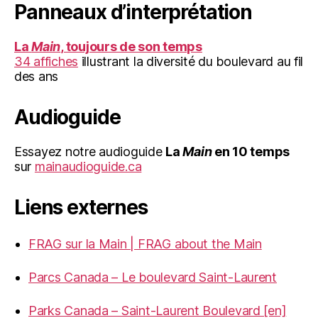
Panneaux d’interprétation
La
Main
, toujours de son temps
34 affiches
illustrant la diversité du boulevard au fil
des ans
Audioguide
Essayez notre audioguide
La
Main
en 10 temps
sur
mainaudioguide.ca
Liens externes
FRAG sur la Main | FRAG about the Main
Parcs Canada – Le boulevard Saint-Laurent
Parks Canada – Saint-Laurent Boulevard [en]