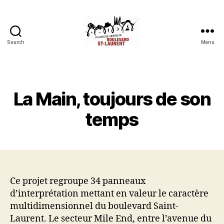
Search
Menu
Les
Amis
du
boulevard
Catégories
La Main, toujours de son
Saint-
Laurent
temps
Ce projet regroupe 34 panneaux
d’interprétation mettant en valeur le caractère
multidimensionnel du boulevard Saint-
Laurent. Le secteur Mile End, entre l’avenue du