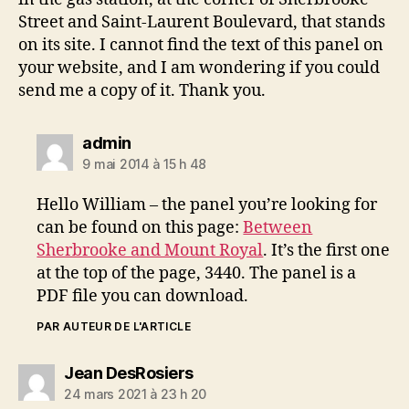
Street and Saint-Laurent Boulevard, that stands
on its site. I cannot find the text of this panel on
your website, and I am wondering if you could
send me a copy of it. Thank you.
dit :
admin
9 mai 2014 à 15 h 48
Hello William – the panel you’re looking for
can be found on this page:
Between
Sherbrooke and Mount Royal
. It’s the first one
at the top of the page, 3440. The panel is a
PDF file you can download.
PAR AUTEUR DE L'ARTICLE
dit :
Jean DesRosiers
24 mars 2021 à 23 h 20