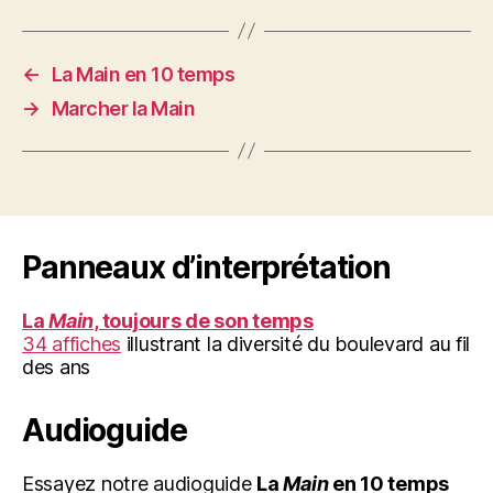
←
La Main en 10 temps
→
Marcher la Main
Panneaux d’interprétation
La
Main
, toujours de son temps
34 affiches
illustrant la diversité du boulevard au fil
des ans
Audioguide
Essayez notre audioguide
La
Main
en 10 temps