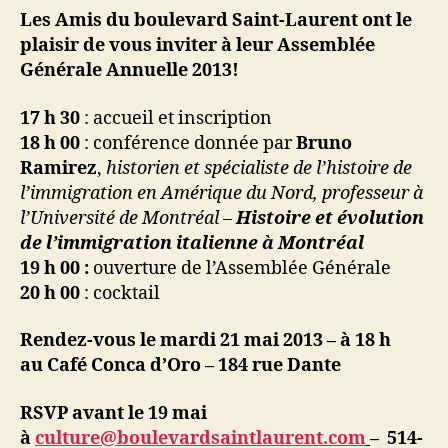
Les Amis
du boulevard Saint-Laurent
ont le
plaisir de vous inviter à leur Assemblée
Générale Annuelle 2013!
17 h 30
: accueil et inscription
18 h 00
: conférence donnée par
Bruno
Ramirez
,
historien et spécialiste de l’histoire de
l’immigration en Amérique du Nord, professeur à
l’Université de Montréal –
Histoire et évolution
de l’immigration italienne à Montréal
19 h 00 :
ouverture de l’Assemblée Générale
20 h 00
: cocktail
Rendez-vous le
mardi
21 mai 2013 – à
18 h
au Café Conca d’Oro – 184 rue Dante
RSVP avant le 19 mai
à
culture@boulevardsaintlaurent.com
– 514-