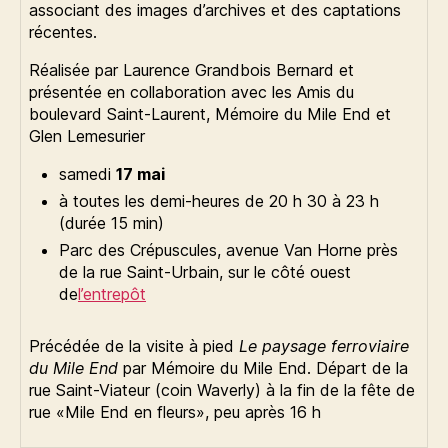
associant des images d’archives et des captations
récentes.
Réalisée par Laurence Grandbois Bernard et
présentée en collaboration avec les Amis du
boulevard Saint-Laurent, Mémoire du Mile End et
Glen Lemesurier
samedi
17 mai
à toutes les demi-heures de 20 h 30 à 23 h
(durée 15 min)
Parc des Crépuscules, avenue Van Horne près
de la rue Saint-Urbain, sur le côté ouest
de
l’entrepôt
Précédée de la visite à pied
Le paysage ferroviaire
du Mile End
par Mémoire du Mile End. Départ de la
rue Saint-Viateur (coin Waverly) à la fin de la fête de
rue «Mile End en fleurs», peu après 16 h