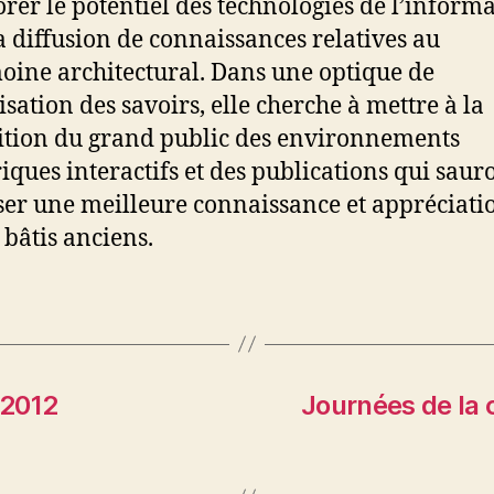
orer le potentiel des technologies de l’inform
a diffusion de connaissances relatives au
oine architectural. Dans une optique de
isation des savoirs, elle cherche à mettre à la
ition du grand public des environnements
ques interactifs et des publications qui saur
ser une meilleure connaissance et appréciati
 bâtis anciens.
 2012
Journées de la 