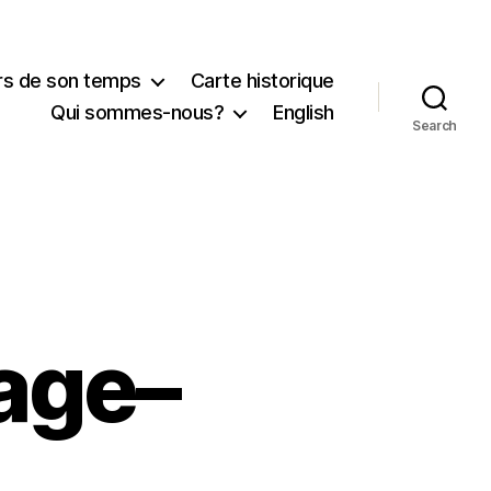
urs de son temps
Carte historique
Qui sommes-nous?
English
Search
age–