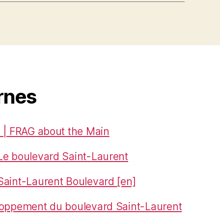
rnes
 | FRAG about the Main
Le boulevard Saint-Laurent
aint-Laurent Boulevard [en]
loppement du boulevard Saint-Laurent