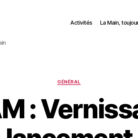
Activités
La Main, toujo
ain
Catégories
GÉNÉRAL
M : Verniss