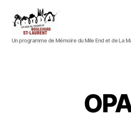
Les
Un programme de Mémoire du Mile End et de La M
Amis
du
boulevard
Saint-
Laurent
OPA