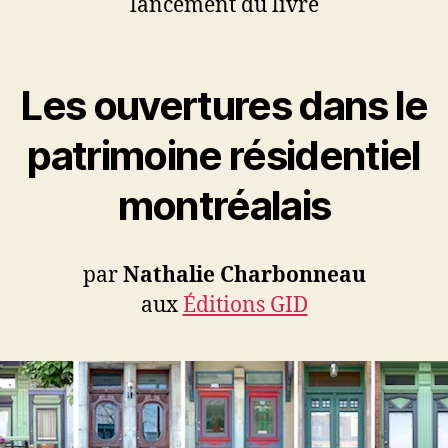
lancement du livre
Les ouvertures dans le
patrimoine résidentiel
montréalais
par
Nathalie Charbonneau
aux
Éditions GID