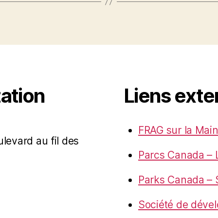
ation
Liens exte
FRAG sur la Main
ulevard au fil des
Parcs Canada – 
Parks Canada – S
Société de déve