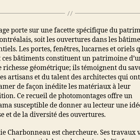
age porte sur une facette spécifique du patri
ontréalais, soit les ouvertures dans les bâtim
tiels. Les portes, fenêtres, lucarnes et oriels 
 ces bâtiments constituent un patrimoine d’
 richesse géométrique; ils témoignent du sav
es artisans et du talent des architectes qui ont
mer de façon inédite les matériaux à leur
ition. Ce recueil de photomontages offre un
ma susceptible de donner au lecteur une idée
e et de la diversité des ouvertures.
ie Charbonneau est chercheure. Ses travaux v