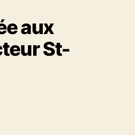
ée aux
teur St-