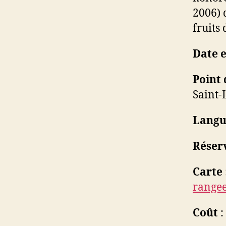
2006) 
fruits
Date 
Point 
Saint-
Langu
Réser
Carte
rangee
Coût
: