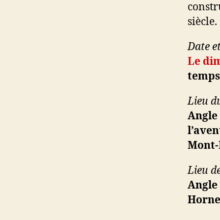
constr
siècle.
Date et
Le di
temps
Lieu d
Angle
l’aven
Mont-
Lieu de
Angle
Horne