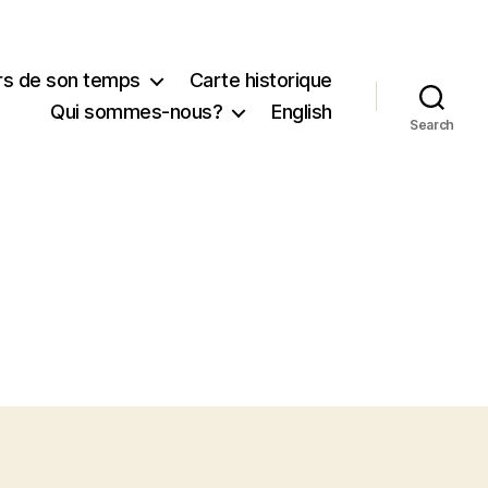
urs de son temps
Carte historique
Qui sommes-nous?
English
Search