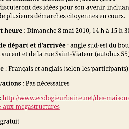
discuteront des idées pour son avenir, incluan
 de plusieurs démarches citoyennes en cours.
et heure
: Dimanche 8 mai 2010, 14 h à 15 h 3
de départ
et d’arrivée
: angle sud-est du bou
Laurent et de la rue Saint-Viateur (autobus 55
e
: Français et anglais (selon les participants)
vations
: Pas nécessaires
:
http://www.ecologieurbaine.net/des-maison
-aux-megastructures
 gratuit