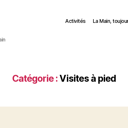
Activités
La Main, toujo
ain
Catégorie :
Visites à pied