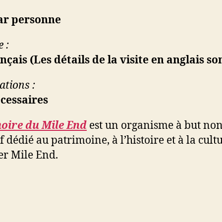
par personne
 :
nçais (Les détails de la visite en anglais so
ations :
cessaires
ire du Mile End
est un organisme à but no
f dédié au patrimoine, à l’histoire et à la cult
er Mile End.