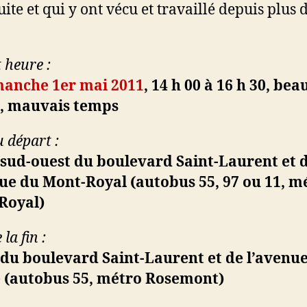
uite et qui y ont vécu et travaillé depuis plus 
 heure :
manche 1er mai 2011
, 14 h 00 à 16 h 30, bea
, mauvais temps
u départ :
 sud-ouest du boulevard Saint-Laurent et 
ue du Mont-Royal (autobus 55, 97 ou 11, m
Royal)
 la fin :
 du boulevard Saint-Laurent et de l’avenu
 (autobus 55, métro Rosemont)