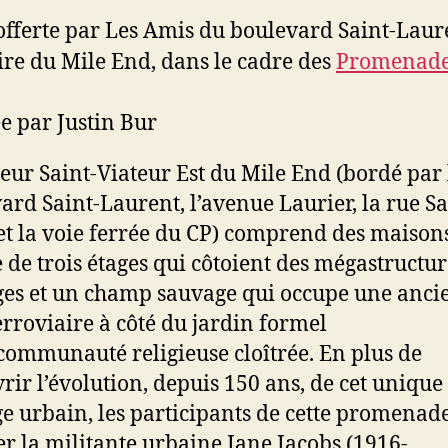
 offerte par Les Amis du boulevard Saint-Laur
e du Mile End, dans le cadre des
Promenade
 par Justin Bur
teur Saint-Viateur Est du Mile End (bordé par 
ard Saint-Laurent, l’avenue Laurier, la rue Sa
et la voie ferrée du CP) comprend des maison
 de trois étages qui côtoient des mégastructur
ges et un champ sauvage qui occupe une anc
erroviaire à côté du jardin formel
communauté religieuse cloîtrée. En plus de
rir l’évolution, depuis 150 ans, de cet unique
e urbain, les participants de cette promenad
r la militante urbaine Jane Jacobs (1916-