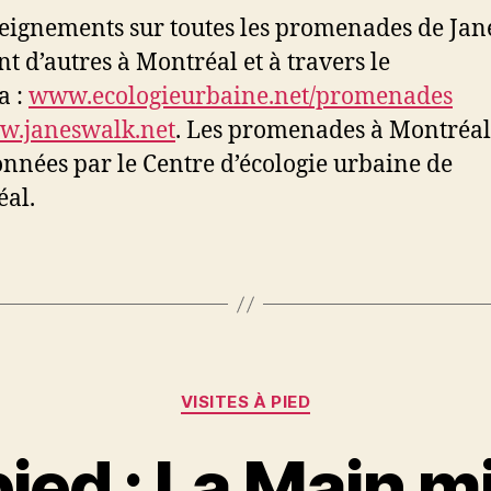
eignements sur toutes les promenades de Jan
nt d’autres à Montréal et à travers le
a :
www.ecologieurbaine.net/promenades
.janeswalk.net
. Les promenades à Montréal
nnées par le Centre d’écologie urbaine de
al.
Catégories
VISITES À PIED
pied : La Main 