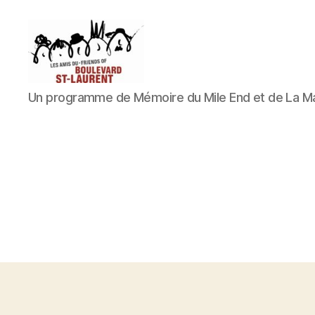
Les
Un programme de Mémoire du Mile End et de La M
Amis
du
boulevard
Saint-
Laurent