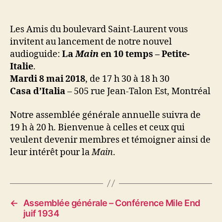
Les Amis du boulevard Saint-Laurent vous
invitent au lancement de notre nouvel
audioguide:
La
Main
en 10 temps – Petite-
Italie
.
Mardi 8 mai 2018
, de 17 h 30 à 18 h 30
Casa d’Italia
– 505 rue Jean-Talon Est, Montréal
Notre assemblée générale annuelle suivra de
19 h à 20 h. Bienvenue à celles et ceux qui
veulent devenir membres et témoigner ainsi de
leur intérêt pour la
Main
.
←
Assemblée générale – Conférence Mile End
juif 1934