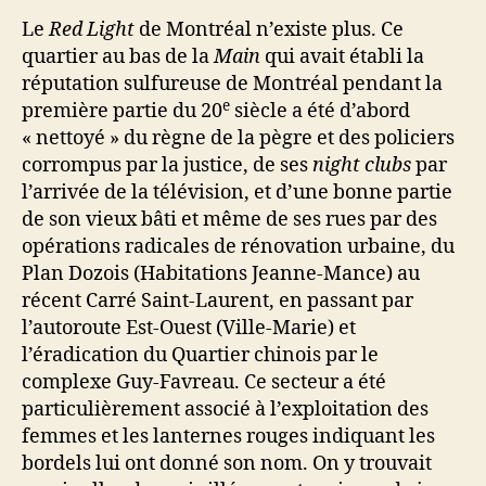
Le
Red Light
de Montréal n’existe plus. Ce
quartier au bas de la
Main
qui avait établi la
réputation sulfureuse de Montréal pendant la
e
première partie du 20
siècle a été d’abord
« nettoyé » du règne de la pègre et des policiers
corrompus par la justice, de ses
night clubs
par
l’arrivée de la télévision, et d’une bonne partie
de son vieux bâti et même de ses rues par des
opérations radicales de rénovation urbaine, du
Plan Dozois (Habitations Jeanne-Mance) au
récent Carré Saint-Laurent, en passant par
l’autoroute Est-Ouest (Ville-Marie) et
l’éradication du Quartier chinois par le
complexe Guy-Favreau. Ce secteur a été
particulièrement associé à l’exploitation des
femmes et les lanternes rouges indiquant les
bordels lui ont donné son nom. On y trouvait