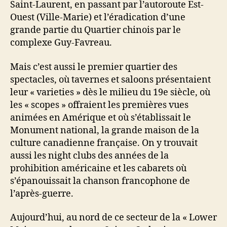
Saint-Laurent, en passant par l’autoroute Est-
Ouest (Ville-Marie) et l’éradication d’une
grande partie du Quartier chinois par le
complexe Guy-Favreau.
Mais c’est aussi le premier quartier des
spectacles, où tavernes et saloons présentaient
leur « varieties » dès le milieu du 19e siècle, où
les « scopes » offraient les premières vues
animées en Amérique et où s’établissait le
Monument national, la grande maison de la
culture canadienne française. On y trouvait
aussi les night clubs des années de la
prohibition américaine et les cabarets où
s’épanouissait la chanson francophone de
l’après-guerre.
Aujourd’hui, au nord de ce secteur de la « Lower