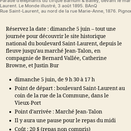
Parade d’éléphants du cirque Barnum & Bailey, devant le mar
Laurent. Le Monde illustré, 3 août 1895. BAnQ
Rue Saint-Laurent, au nord de la rue Marie-Anne, 1876. Pigno
Réservez la date : dimanche 5 juin – tout une
journée pour découvrir le site historique
national du boulevard Saint-Laurent, depuis le
fleuve jusqu’au marché Jean-Talon, en
compagnie de Bernard Vallée, Catherine
Browne, et Justin Bur
dimanche 5 juin, de 9 h 30 à 17 h
Point de départ : boulevard Saint-Laurent au
coin de la rue de la Commune, dans le
Vieux-Port
Point d’arrivée : Marché Jean-Talon
Il y aura une pause pour le repas du midi
Coût : 20 $ (repas non compris)