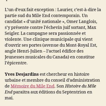
L’un d’eux fait exception : Laurier, c’est-à-dire la
partie sud du Mile End contemporain. Un
candidat « d’unité nationale », Omer Langlois,
s’y présente contre l’échevin juif sortant, Max
Seigler. La campagne sera passionnée et
violente. Une clinique municipale qui vient
d’ouvrir ses portes (avenue du Mont-Royal Est,
angle Henri-Julien – l’actuel édifice des
Jeunesses musicales du Canada) en constitue
l’épicentre.
Yves Desjardins
est chercheur en histoire
urbaine et membre du conseil d’administration
de
Mémoire du Mile End
. Son
Histoire du Mile
End
paraitra aux éditions du Septentrion en
mai.