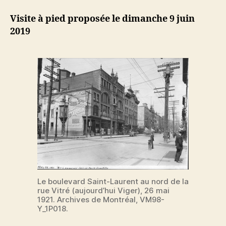
l'article
l’article
Visite à pied proposée le dimanche 9 juin
2019
Le boulevard Saint-Laurent au nord de la
rue Vitré (aujourd’hui Viger), 26 mai
1921. Archives de Montréal, VM98-
Y_1P018.