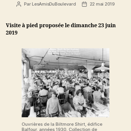
Par
LesAmisDuBoulevard
22 mai 2019
Auteur
Date
de
de
l'article
l’article
Visite à pied proposée le dimanche 23 juin
2019
Ouvrières de la Biltmore Shirt, édifice
Balfour, années 1930. Collection de