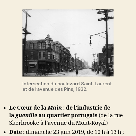
Intersection du boulevard Saint-Laurent
et de l’avenue des Pins, 1932.
Le Cœur de la
Main
: de l’industrie de
la
guenille
au quartier portugais
(de la rue
Sherbrooke à l’avenue du Mont-Royal)
Date :
dimanche 23 juin 2019, de 10 h à 13 h ;