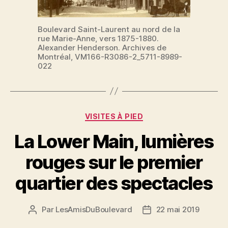
Boulevard Saint-Laurent au nord de la
rue Marie-Anne, vers 1875-1880.
Alexander Henderson. Archives de
Montréal, VM166-R3086-2_5711-8989-
022
Catégories
VISITES À PIED
La Lower Main, lumières
rouges sur le premier
quartier des spectacles
Par
LesAmisDuBoulevard
22 mai 2019
Auteur
Date
de
de