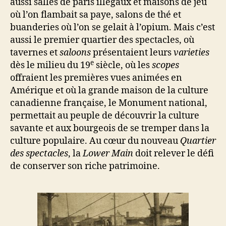
aussi salles de paris illégaux et maisons de jeu
où l’on flambait sa paye, salons de thé et
buanderies où l’on se gelait à l’opium. Mais c’est
aussi le premier quartier des spectacles, où
tavernes et
saloons
présentaient leurs
varieties
e
dès le milieu du 19
siècle, où les
scopes
offraient les premières vues animées en
Amérique et où la grande maison de la culture
canadienne française, le Monument national,
permettait au peuple de découvrir la culture
savante et aux bourgeois de se tremper dans la
culture populaire. Au cœur du nouveau
Quartier
des spectacles
, la
Lower Main
doit relever le défi
de conserver son riche patrimoine.