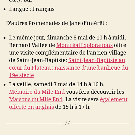
etc.) : oui
Langue : Français
D’autres Promenades de Jane d’intérêt :
Le même jour, dimanche 8 mai de 10 h à midi,
Bernard Vallée de
MontréalExplorations
offre
une visite complémentaire de l’ancien village
de Saint-Jean-Baptiste:
Saint-Jean-Baptiste au
cœur du Plateau : naissance d’une banlieue du
19e siècle
La veille, samedi 7 mai de 14 h à 16 h,
Mémoire du Mile End
vous fera découvrir les
Maisons du Mile End
. La visite sera
également
offerte en anglais
de 15 h à 17 h.