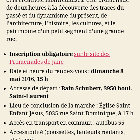
et la créativité montréalaises. Une promenade
de deux heures à la découverte des traces du
passé et du dynamisme du présent, de
l’architecture, l’histoire, les cultures, et le
patrimoine d’un petit segment d’une grande
rue.
Inscription obligatoire
sur le site des
Promenades de Jane
Date et heure du rendez-vous :
dimanche 8
mai
2016,
15 h
Adresse de départ :
Bain Schubert, 3950 boul.
Saint-Laurent
Lieu de conclusion de la marche : Église Saint-
Enfant-Jésus, 5035 rue Saint-Dominique, à 17 h
Accès en transport en commun : autobus 55
Accessibilité (poussettes, fauteuils roulants,