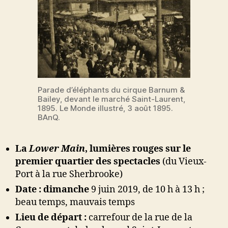
Parade d’éléphants du cirque Barnum &
Bailey, devant le marché Saint-Laurent,
1895. Le Monde illustré, 3 août 1895.
BAnQ.
La
Lower Main
, lumières rouges sur le
premier quartier des spectacles
(du Vieux-
Port à la rue Sherbrooke)
Date :
dimanche
9 juin 2019, de 10 h à 13 h ;
beau temps, mauvais temps
Lieu de départ :
carrefour de la rue de la