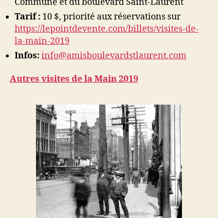
Commune et du boulevard Saint-Laurent
Tarif :
10 $, priorité aux réservations sur
https://lepointdevente.com/billets/visites-de-
la-main-2019
Infos:
info@amisboulevardstlaurent.com
Autres visites de la Main 2019