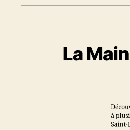
La Main
Découv
à plus
Saint-