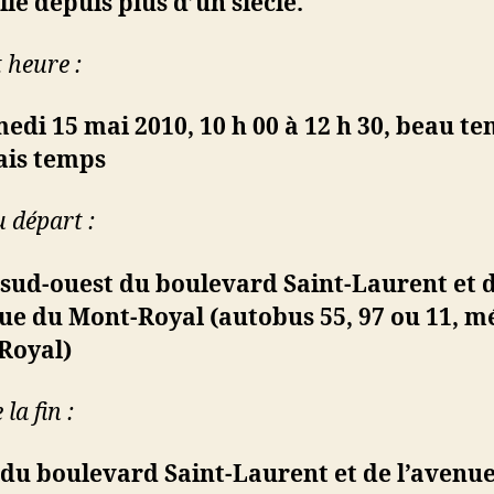
llé depuis plus d’un siècle.
 heure :
edi 15 mai 2010, 10 h 00 à 12 h 30, beau te
is temps
u départ :
 sud-ouest du boulevard Saint-Laurent et 
ue du Mont-Royal (autobus 55, 97 ou 11, m
Royal)
 la fin :
 du boulevard Saint-Laurent et de l’avenu