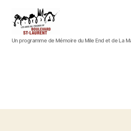
Les
Un programme de Mémoire du Mile End et de La M
Amis
du
boulevard
Saint-
Laurent