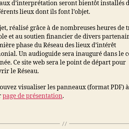
ux d’interprétation seront bientôt installés 
férents lieux dont ils font l’objet.
jet, réalisé grâce à de nombreuses heures de t
le et au soutien financier de divers partenair
mière phase du Réseau des lieux d’intérêt
onial. Un audioguide sera inauguré dans le 
nnée. Ce site web sera le point de départ pour
rir le Réseau.
ouvez visualiser les panneaux (format PDF) à
r
page de présentation
.