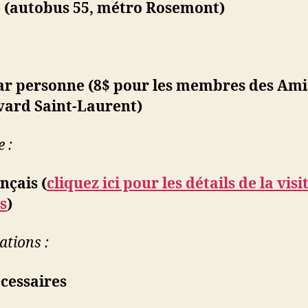
 (autobus 55, métro Rosemont)
par personne (8$ pour les membres des Ami
vard Saint-Laurent)
 :
nçais (
cliquez ici pour les détails de la visi
s
)
ations :
cessaires