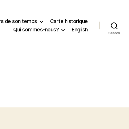
urs de son temps
Carte historique
Qui sommes-nous?
English
Search