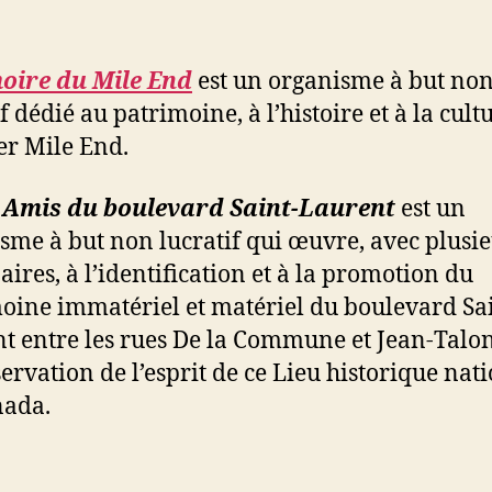
ire du Mile End
est un organisme à but no
f dédié au patrimoine, à l’histoire et à la cult
er Mile End.
 Amis du boulevard Saint-Laurent
est un
sme à but non lucratif qui œuvre, avec plusi
aires, à l’identification et à la promotion du
oine immatériel et matériel du boulevard Sa
t entre les rues De la Commune et Jean-Talon,
servation de l’esprit de ce Lieu historique nat
nada.