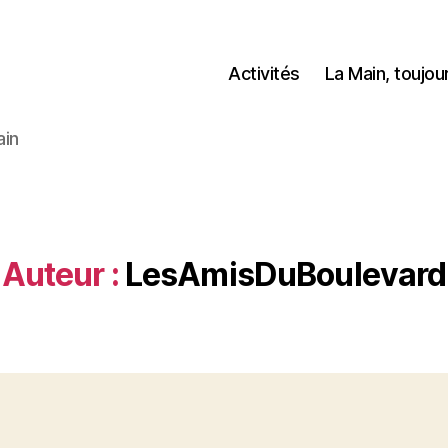
Activités
La Main, toujo
ain
Auteur :
LesAmisDuBoulevard