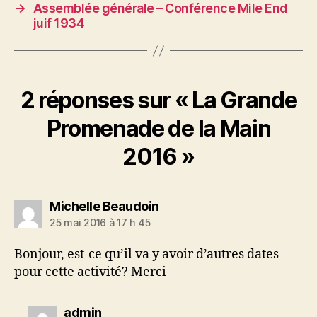
→
Assemblée générale – Conférence Mile End
juif 1934
2 réponses sur « La Grande
Promenade de la Main
2016 »
dit :
Michelle Beaudoin
25 mai 2016 à 17 h 45
Bonjour, est-ce qu’il va y avoir d’autres dates
pour cette activité? Merci
dit :
admin