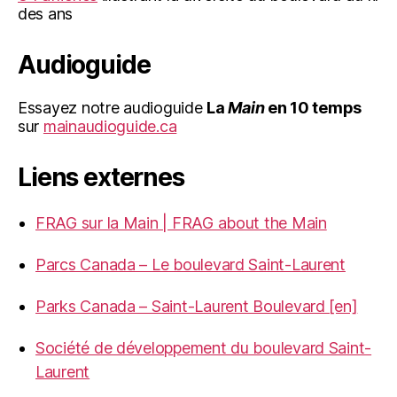
des ans
Audioguide
Essayez notre audioguide
La
Main
en 10 temps
sur
mainaudioguide.ca
Liens externes
FRAG sur la Main | FRAG about the Main
Parcs Canada – Le boulevard Saint-Laurent
Parks Canada – Saint-Laurent Boulevard [en]
Société de développement du boulevard Saint-
Laurent