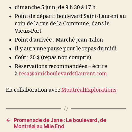
dimanche 5 juin, de 9 h 30 à 17 h
Point de départ : boulevard Saint-Laurent au
coin de la rue de la Commune, dans le
Vieux-Port
Point d’arrivée : Marché Jean-Talon
Il y aura une pause pour le repas du midi
Coût : 20 $ (repas non compris)
Réservations recommandées – écrire
à
resa@amisboulevardstlaurent.com
En collaboration avec
MontréalExplorations
←
Promenade de Jane : Le boulevard, de
Montréal au Mile End