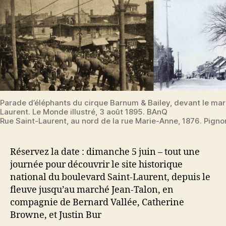
la
Main
2016
Parade d’éléphants du cirque Barnum & Bailey, devant le mar
Laurent. Le Monde illustré, 3 août 1895. BAnQ
Rue Saint-Laurent, au nord de la rue Marie-Anne, 1876. Pigno
Réservez la date : dimanche 5 juin – tout une
journée pour découvrir le site historique
national du boulevard Saint-Laurent, depuis le
fleuve jusqu’au marché Jean-Talon, en
compagnie de Bernard Vallée, Catherine
Browne, et Justin Bur