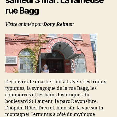
samedi 3 mai
: La fameuse
rue Bagg
Visite animée par
Dory Reimer
Découvrez le quartier juif à travers ses triplex
typiques, la synagogue de la rue Bagg, les
commerces et les bains historiques du
boulevard St-Laurent, le parc Devonshire,
l’hôpital Hôtel-Dieu et, bien sûr, la vue sur la
montagne! Terminus à côté du mythique