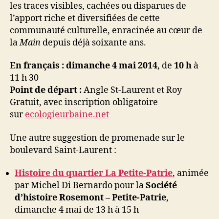
les traces visibles, cachées ou disparues de
l’apport riche et diversifiées de cette
communauté culturelle, enracinée au cœur de
la
Main
depuis déjà soixante ans.
En français : dimanche 4 mai 2014
, de
10 h
à
11 h 30
Point de départ :
Angle St-Laurent et Roy
Gratuit, avec inscription obligatoire
sur
ecologieurbaine.net
Une autre suggestion de promenade sur le
boulevard Saint-Laurent :
Histoire du quartier La Petite-Patrie
, animée
par Michel Di Bernardo pour la
Société
d’histoire Rosemont – Petite-Patrie
,
dimanche 4 mai de 13 h à 15 h