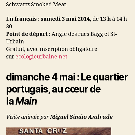
Schwartz Smoked Meat.
En français : samedi 3 mai 2014
, de
13 h
à 14 h
30
Point de départ :
Angle des rues Bagg et St-
Urbain
Gratuit, avec inscription obligatoire
sur
ecologieurbaine.net
dimanche 4 mai
: Le quartier
portugais, au cœur de
la
Main
Visite animée par
Miguel Simão Andrade