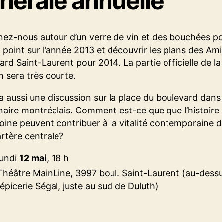
nérale annuelle
nez-nous autour d’un verre de vin et des bouchées p
le point sur l’année 2013 et découvrir les plans des Am
ard Saint-Laurent pour 2014. La partie officielle de la
n sera très courte.
a aussi une discussion sur la place du boulevard dans
inaire montréalais. Comment est-ce que que l’histoire 
oine peuvent contribuer à la vitalité contemporaine 
artère centrale?
lundi
12 mai
, 18 h
Théâtre MainLine, 3997 boul. Saint-Laurent (au-dess
l’épicerie Ségal, juste au sud de Duluth)