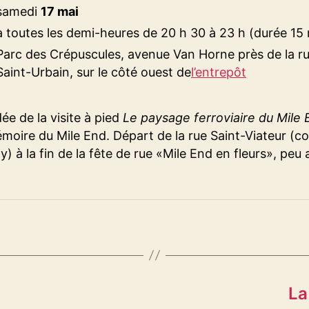
samedi
17 mai
à toutes les demi-heures de 20 h 30 à 23 h (durée 15
Parc des Crépuscules, avenue Van Horne près de la r
Saint-Urbain, sur le côté ouest de
l’entrepôt
ée de la visite à pied
Le paysage ferroviaire du Mile 
moire du Mile End. Départ de la rue Saint-Viateur (co
y) à la fin de la fête de rue «Mile End en fleurs», peu
La