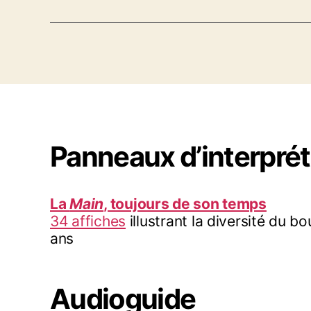
Panneaux d’interprét
La
Main
, toujours de son temps
34 affiches
illustrant la diversité du bo
ans
Audioguide