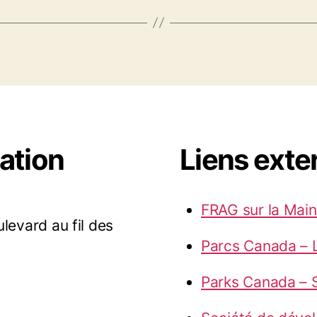
ation
Liens exte
FRAG sur la Main
ulevard au fil des
Parcs Canada – 
Parks Canada – S