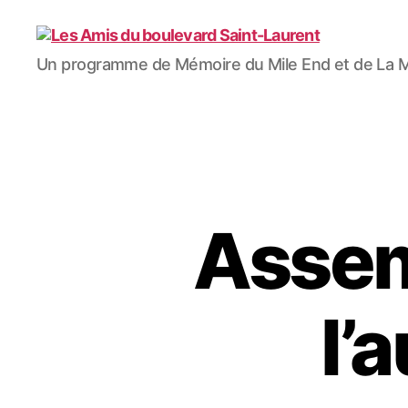
Les
Un programme de Mémoire du Mile End et de La 
Amis
du
boulevard
Saint-
Laurent
Assem
l’