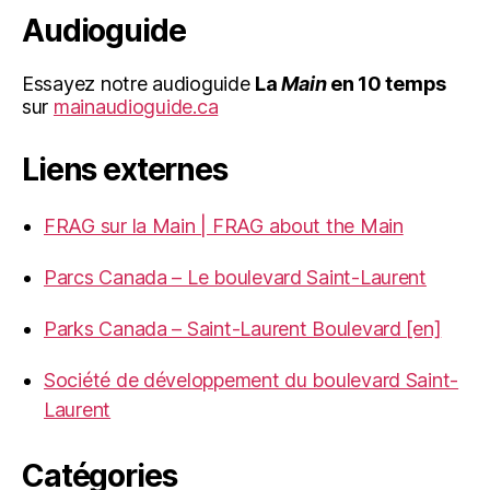
Audioguide
Essayez notre audioguide
La
Main
en 10 temps
sur
mainaudioguide.ca
Liens externes
FRAG sur la Main | FRAG about the Main
Parcs Canada – Le boulevard Saint-Laurent
Parks Canada – Saint-Laurent Boulevard [en]
Société de développement du boulevard Saint-
Laurent
Catégories