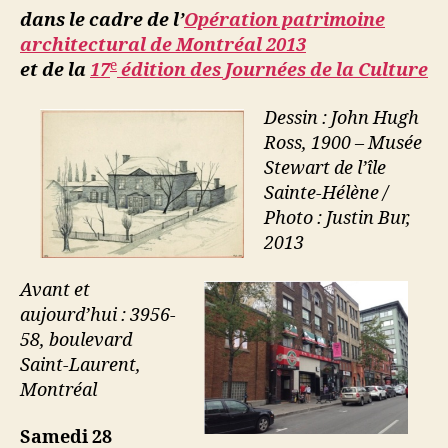
dans le cadre de l’
Opération patrimoine
architectural de Montréal 2013
e
et de la
17
édition des Journées de la Culture
Dessin : John Hugh
Ross, 1900 – Musée
Stewart de l’île
Sainte-Hélène /
Photo : Justin Bur,
2013
Avant et
aujourd’hui : 3956-
58, boulevard
Saint-Laurent,
Montréal
Samedi 28