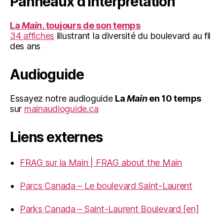
Panneaux d’interprétation
La
Main
, toujours de son temps
34 affiches
illustrant la diversité du boulevard au fil
des ans
Audioguide
Essayez notre audioguide
La
Main
en 10 temps
sur
mainaudioguide.ca
Liens externes
FRAG sur la Main | FRAG about the Main
Parcs Canada – Le boulevard Saint-Laurent
Parks Canada – Saint-Laurent Boulevard [en]